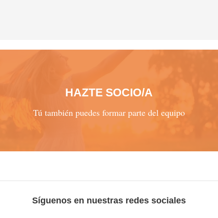
HAZTE SOCIO/A
Tú también puedes formar parte del equipo
Síguenos en nuestras redes sociales