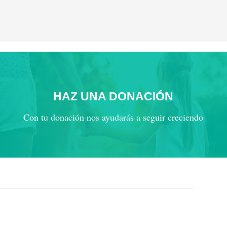
HAZ UNA DONACIÓN
Con tu donación nos ayudarás a seguir creciendo